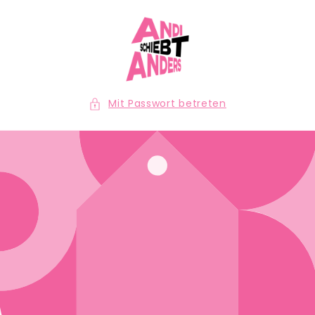
Direkt
zum
Inhalt
Mit Passwort betreten